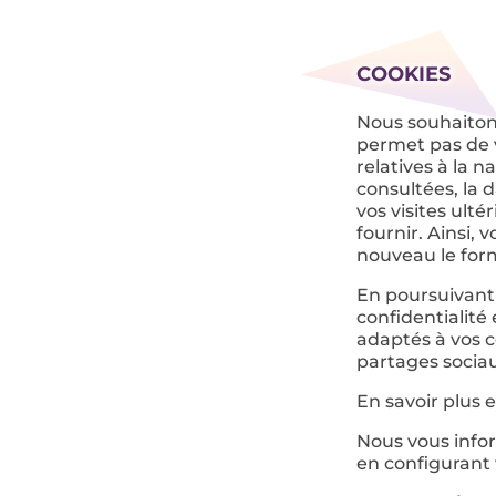
COOKIES
Nous souhaiton
permet pas de v
relatives à la 
consultées, la d
vos visites ulté
fournir. Ainsi, 
nouveau le for
En poursuivant 
confidentialité
adaptés à vos c
partages socia
En savoir plus 
Nous vous info
en configurant 