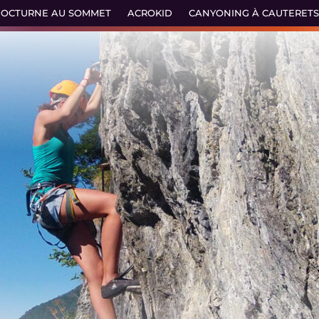
OCTURNE AU SOMMET
ACROKID
CANYONING À CAUTERETS 