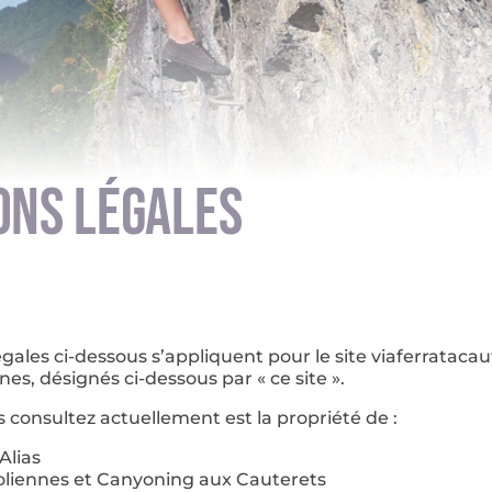
ONS LÉGALES
gales ci-dessous s’appliquent pour le site viaferrataca
es, désignés ci-dessous par « ce site ».
s consultez actuellement est la propriété de :
Alias
roliennes et Canyoning aux Cauterets