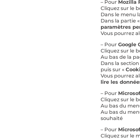
– Pour
Mozilla 
Cliquez sur le
Dans le menu la
Dans la partie 
paramètres per
Vous pourrez al
– Pour
Google 
Cliquez sur le
Au bas de la pa
Dans la section
puis sur «
Cook
Vous pourrez al
lire les donné
– Pour
Microso
Cliquez sur le
Au bas du menu
Au bas du menu
souhaité
– Pour
Microsof
Cliquez sur le