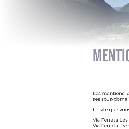
MENTI
Les mentions lé
ses sous-domain
Le site que vou
Via Ferrata Les 
Via Ferrata, Ty