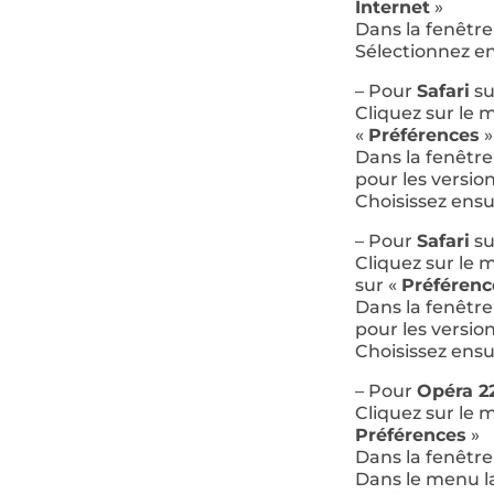
Internet
»
Dans la fenêtre 
Sélectionnez e
– Pour
Safari
s
Cliquez sur le
«
Préférences
»
Dans la fenêtre 
pour les versio
Choisissez ens
– Pour
Safari
s
Cliquez sur le
sur «
Préférenc
Dans la fenêtre 
pour les versio
Choisissez ens
– Pour
Opéra 2
Cliquez sur le 
Préférences
»
Dans la fenêtre 
Dans le menu la