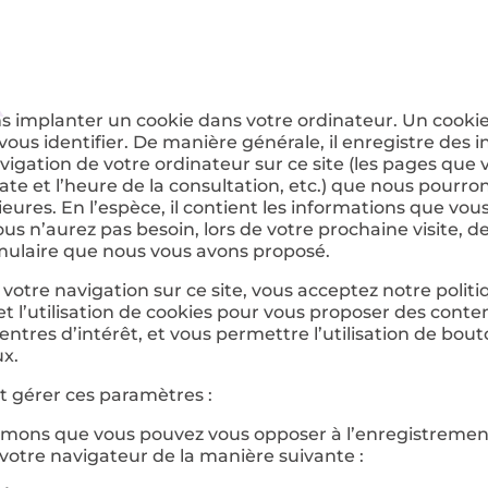
s implanter un cookie dans votre ordinateur. Un cooki
ous identifier. De manière générale, il enregistre des 
navigation de votre ordinateur sur ce site (les pages que
ate et l’heure de la consultation, etc.) que nous pourrons
rieures. En l’espèce, il contient les informations que vo
vous n’aurez pas besoin, lors de votre prochaine visite, d
mulaire que nous vous avons proposé.
votre navigation sur ce site, vous acceptez notre polit
 et l’utilisation de cookies pour vous proposer des conte
entres d’intérêt, et vous permettre l’utilisation de bou
ux.
et gérer ces paramètres :
rmons que vous pouvez vous opposer à l’enregistrement
votre navigateur de la manière suivante :