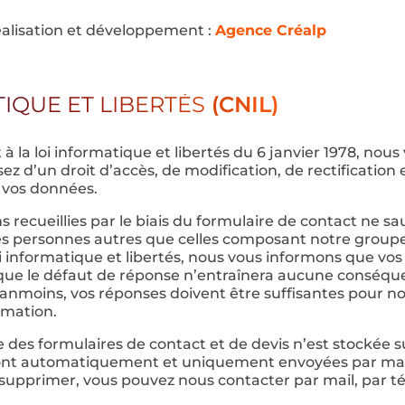
éalisation et développement :
Agence Créalp
IQUE ET LIBERTÉS
(CNIL)
la loi informatique et libertés du 6 janvier 1978, nou
ez d’un droit d’accès, de modification, de rectification 
 vos données.
s recueillies par le biais du formulaire de contact ne sa
s personnes autres que celles composant notre groupe. 
loi informatique et libertés, nous vous informons que vo
t que le défaut de réponse n’entraînera aucune conséq
éanmoins, vos réponses doivent être suffisantes pour 
ormation.
es formulaires de contact et de devis n’est stockée s
nt automatiquement et uniquement envoyées par mail
 supprimer, vous pouvez nous contacter par mail, par 