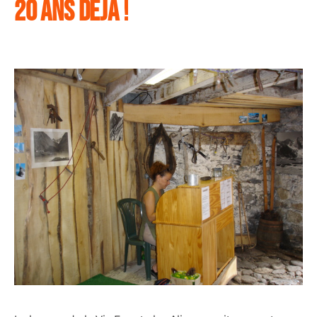
20 ANS DÉJÀ !