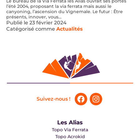
Le bureau de la Via Ferrata les Alias ouvrait ses portes
l’été 2004, proposant la via ferrata mais aussi le
canyoning, l’ascension du Vignemale. Le futur : Être
présents, innover, vous…
Publié le
23 février 2024
Catégorisé comme
Actualités
Suivez-nous !
Les Alias
Topo Via Ferrata
Topo Acrokid